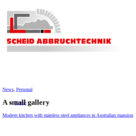
News
,
Personal
A small gallery
Home
Modern kitchen with stainless steel appliances in Australian mansion