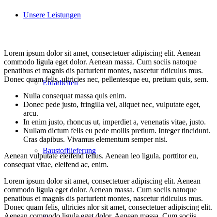
Unsere Leistungen
Lorem ipsum dolor sit amet, consectetuer adipiscing elit. Aenean
commodo ligula eget dolor. Aenean massa. Cum sociis natoque
penatibus et magnis dis parturient montes, nascetur ridiculus mus.
Donec quam felis, ultricies nec, pellentesque eu, pretium quis, sem.
Erdarbeiten
Nulla consequat massa quis enim.
Donec pede justo, fringilla vel, aliquet nec, vulputate eget,
arcu.
In enim justo, rhoncus ut, imperdiet a, venenatis vitae, justo.
Nullam dictum felis eu pede mollis pretium. Integer tincidunt.
Cras dapibus. Vivamus elementum semper nisi.
Baustofflieferung
Aenean vulputate eleifend tellus. Aenean leo ligula, porttitor eu,
consequat vitae, eleifend ac, enim.
Lorem ipsum dolor sit amet, consectetuer adipiscing elit. Aenean
commodo ligula eget dolor. Aenean massa. Cum sociis natoque
penatibus et magnis dis parturient montes, nascetur ridiculus mus.
Donec quam felis, ultricies nlor sit amet, consectetuer adipiscing elit.
Aenean commodo ligula eget dolor. Aenean massa. Cum sociis