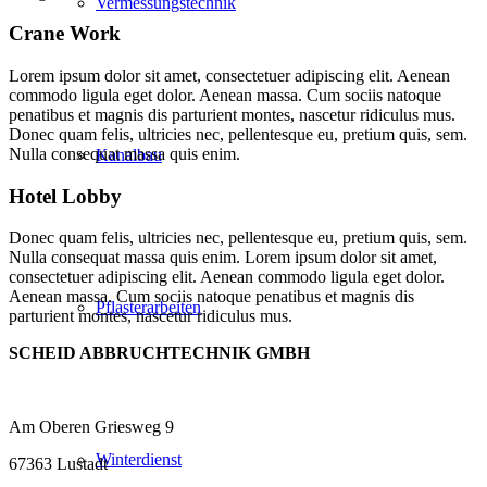
Vermessungstechnik
Crane Work
Lorem ipsum dolor sit amet, consectetuer adipiscing elit. Aenean
commodo ligula eget dolor. Aenean massa. Cum sociis natoque
penatibus et magnis dis parturient montes, nascetur ridiculus mus.
Donec quam felis, ultricies nec, pellentesque eu, pretium quis, sem.
Nulla consequat massa quis enim.
Kanalbau
Hotel Lobby
Donec quam felis, ultricies nec, pellentesque eu, pretium quis, sem.
Nulla consequat massa quis enim. Lorem ipsum dolor sit amet,
consectetuer adipiscing elit. Aenean commodo ligula eget dolor.
Aenean massa. Cum sociis natoque penatibus et magnis dis
Pflasterarbeiten
parturient montes, nascetur ridiculus mus.
SCHEID ABBRUCHTECHNIK GMBH
Am Oberen Griesweg 9
Winterdienst
67363 Lustadt